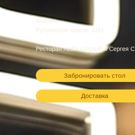
Москва,
Рублевское шоссе, 42к1
Ресторан ALBA GROUP и Сергея С
Забронировать стол
Доставка